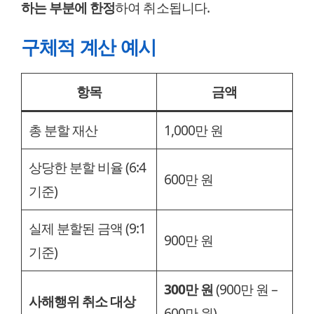
하는 부분에 한정
하여 취소됩니다.
구체적 계산 예시
항목
금액
총 분할 재산
1,000만 원
상당한 분할 비율 (6:4
600만 원
기준)
실제 분할된 금액 (9:1
900만 원
기준)
300만 원
(900만 원 –
사해행위 취소 대상
600만 원)