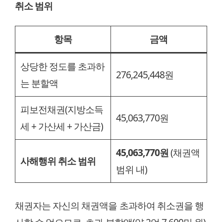
취소 범위
항목
금액
상당한 정도를 초과하
276,245,448원
는 분할액
피보전채권(지방소득
45,063,770원
세 + 가산세 + 가산금)
45,063,770원
(채권액
사해행위 취소 범위
범위 내)
채권자는 자신의 채권액을 초과하여 취소권을 행