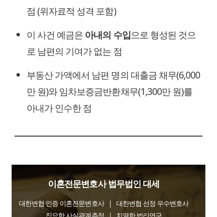
점 (위자료적 성격 포함)
이 사건 예금은
아내의 수입
으로 형성된 것으
로 남편의 기여가 없는 점
부동산 가액에서 남편 명의 대출금 채무(6,000
만 원)와 임차보증금반환채무(1,300만 원)를
아내가 인수한 점
이혼전문변호사 법무법인 대세
대한변협 인증 이혼전문변호사 | 대한변협 선정 우수변호사
집요한 사실관계추적 | 치열한 법리연구