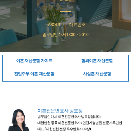
ABOUT
대표번호
법무법인 대세
1800 - 5010
이혼 재산분할 가이드
협의이혼 재산분할
전업주부 이혼 재산분할
사실혼 재산분할
이혼전문변호사 방효정
법무법인 대세 이혼전문변호사 방효정입니다.
대한변협 등록 이혼전문변호사 / 인천가정법원 전문가후견인
대표 / 대한변협 선정 우수변호사(수상)