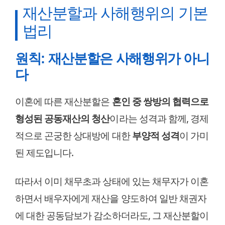
재산분할과 사해행위의 기본
법리
원칙: 재산분할은 사해행위가 아니
다
이혼에 따른 재산분할은
혼인 중 쌍방의 협력으로
형성된 공동재산의 청산
이라는 성격과 함께, 경제
적으로 곤궁한 상대방에 대한
부양적 성격
이 가미
된 제도입니다.
따라서 이미 채무초과 상태에 있는 채무자가 이혼
하면서 배우자에게 재산을 양도하여 일반 채권자
에 대한 공동담보가 감소하더라도, 그 재산분할이