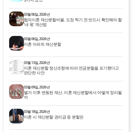
3가지 요소
03월 06일, 2026년
협의이혼 재산분할비율, 도장 찍기 전 반드시 확인해야 할
‘내 몫’ 계산법
03월 06일, 2026년
이혼 아파트 재산분할
03월 13일, 2026년
이혼 재산분할 청산조항에 따라 연금분할을 포기했다고
판단한 사안
03월 09일, 2026년
별거 이후 변동된 재산, 이혼 재산분할에서 어떻게 정리될
까
03월 18일, 2026년
이혼 시 재산분할 권리금 등 분할은