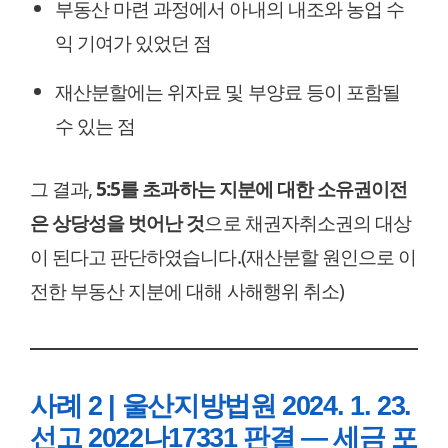
부동산 마련 과정에서 아내의 내조와 농업 수
익 기여가 있었던 점
재산분할에는 위자료 및 부양료 등이 포함될
수 있는 점
그 결과,
5:5를 초과하는 지분에 대한 소유권이전
은 상당성을 벗어난 것
으로 채권자취소권의 대상
이 된다고 판단하였습니다.(재산분할 원인으로 이
전한 부동산 지분에 대해 사해행위 취소)
사례 2 | 울산지방법원 2024. 1. 23.
선고 2022나17331 판결 — 세금 포