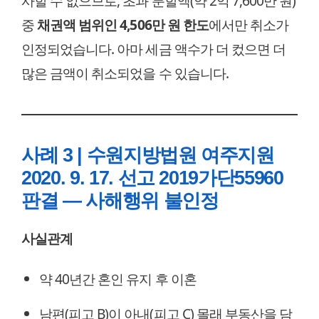
사할 수 없으므로, 초과 분할액(약 2억 7,600만 원)
중
채권액 범위인 4,506만 원 한도
에서만 취소가
인정되었습니다. 아마 세금 액수가 더 컸으면 더
많은 금액이 취소되었을 수 있습니다.
사례 3 | 수원지방법원 여주지원
2020. 9. 17. 선고 2019가단55960
판결 — 사해행위 불인정
사실관계
약 40년간 혼인 유지 후 이혼
남편(피고 B)이 아내(피고 C) 몰래 부동산을 담