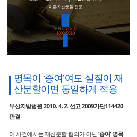
이혼 재산분할 전문
무료상담신청
1800-5010
명목이 ‘증여’여도 실질이 재
산분할이면 동일하게 적용
부산지방법원 2010. 4. 2. 선고 2009가단114420
판결
이 사건에서는 재산분할 협의가 아닌
‘증여’ 명목