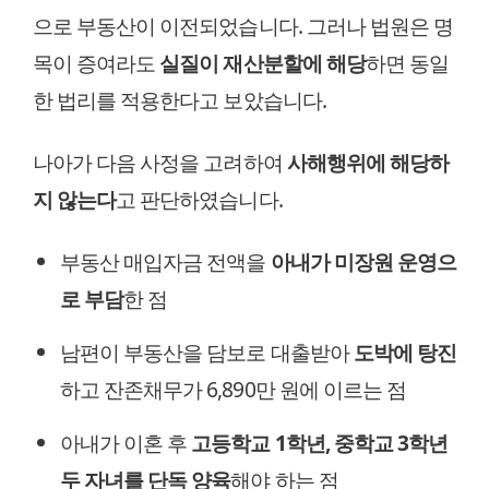
으로 부동산이 이전되었습니다. 그러나 법원은 명
목이 증여라도
실질이 재산분할에 해당
하면 동일
한 법리를 적용한다고 보았습니다.
나아가 다음 사정을 고려하여
사해행위에 해당하
지 않는다
고 판단하였습니다.
부동산 매입자금 전액을
아내가 미장원 운영으
로 부담
한 점
남편이 부동산을 담보로 대출받아
도박에 탕진
하고 잔존채무가 6,890만 원에 이르는 점
아내가 이혼 후
고등학교 1학년, 중학교 3학년
두 자녀를 단독 양육
해야 하는 점