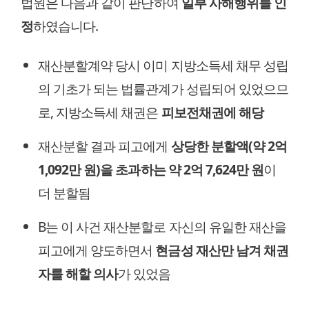
법원은 다음과 같이 판단하여
일부 사해행위를 인
정
하였습니다.
재산분할계약 당시 이미 지방소득세 채무 성립
의 기초가 되는 법률관계가 성립되어 있었으므
로, 지방소득세 채권은
피보전채권에 해당
재산분할 결과 피고에게
상당한 분할액(약 2억
1,092만 원)을 초과하는 약 2억 7,624만 원
이
더 분할됨
B는 이 사건 재산분할로 자신의 유일한 재산을
피고에게 양도하면서
현금성 재산만 남겨 채권
자를 해할 의사
가 있었음