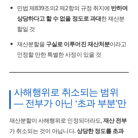
민법 제839조의2 제2항의 규정 취지에
반하여
상당하다고 할 수 없을 정도로 과대
한 재산분
할일 것
재산분할을
구실로 이루어진 재산처분
이라고
인정할 만한 특별한 사정이 있을 것
사해행위로 취소되는 범위
— 전부가 아닌 ‘초과 부분’만
재산분할이 사해행위로 인정되더라도,
재산 전부
가 취소되는 것이 아닙니다.
상당한 정도를 초과