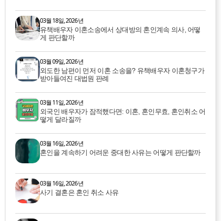
03월 18일, 2026년
유책배우자 이혼소송에서 상대방의 혼인계속 의사, 어떻
게 판단할까
03월 09일, 2026년
외도한 남편이 먼저 이혼 소송을? 유책배우자 이혼청구가
받아들여진 대법원 판례
03월 11일, 2026년
외국인 배우자가 잠적했다면: 이혼, 혼인무효, 혼인취소 어
떻게 달라질까
03월 16일, 2026년
혼인을 계속하기 어려운 중대한 사유는 어떻게 판단할까
03월 16일, 2026년
사기 결혼은 혼인 취소 사유