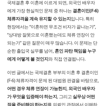
국제결혼 후 이혼에 이르게 되면, 외국인 배우자
에게 가장 현실적인 문제 중 하나는
결혼이민(F-6)
체류자격을 계속 유지할 수 있는지
입니다. 특히
현장에서는 “이혼하면 무조건 비자가 끝나는가”,
“상대방 잘못으로 이혼했는데도 체류 연장이 안
되는가” 같은 질문이 매우 많습니다. 이 문제는 단
순한 출입국 실무를 넘어,
혼인 파탄 책임을 누구
에게 어떻게 볼 것인지
와 직접 연결됩니다.
이번 글에서는 국제결혼 부부의 이혼 후 결혼이민
(F-6) 체류자격이 문제 된 대법원 판결을 바탕으로,
어떤 경우 체류 연장이 가능한지
,
외국인 배우자
가 무엇을 입증해야 하는지
, 그리고
실무상 어떤
점을 준비해야 하는지
를 의뢰인 관점에서 이해하