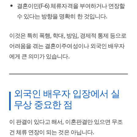
결혼이민(F-6) 체류자격을 부여하거나 연장할
수 있다는 방향을 명확히 한 것입니다.
이것은 특히 폭행, 학대, 방임, 경제적 통제 등으로
어려움을 겪는 결혼이주여성이나 외국인 배우자
에게 큰 의미가 있습니다.
외국인 배우자 입장에서 실
무상 중요한 점
이 판결이 있다고 해서, 이혼판결만 있으면 무조
건 체류 연장이 되는 것은 아닙니다.