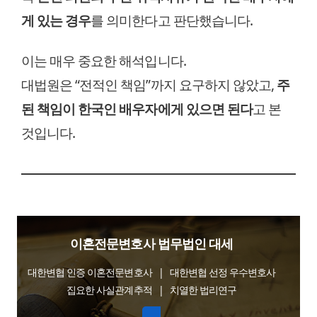
게 있는 경우
를 의미한다고 판단했습니다.
이는 매우 중요한 해석입니다.
대법원은 “전적인 책임”까지 요구하지 않았고,
주
된 책임이 한국인 배우자에게 있으면 된다
고 본
것입니다.
이혼전문변호사 법무법인 대세
대한변협 인증 이혼전문변호사 | 대한변협 선정 우수변호사
집요한 사실관계추적 | 치열한 법리연구