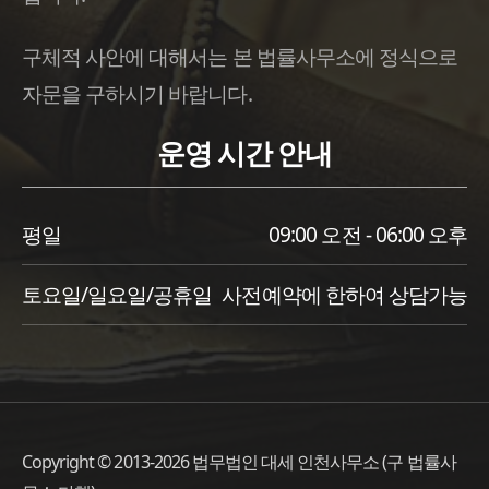
구체적 사안에 대해서는 본 법률사무소에 정식으로
자문을 구하시기 바랍니다.
운영 시간 안내
평일
09:00 오전 - 06:00 오후
토요일/일요일/공휴일
사전예약에 한하여 상담가능
Copyright © 2013-2026 법무법인 대세 인천사무소 (구 법률사