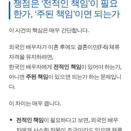
쟁점은 ‘전적인 책임’이 필요
한가, ‘주된 책임’이면 되는가
이 사건의 핵심은 매우 간단합니다.
외국인 배우자가 이혼 후에도 결혼이민(F-6) 체류
자격을 유지하려면,
한국인 배우자에게
전적인 책임
이 있어야 하는가,
아니면
주된 책임
이 있으면 되는가 하는 문제입니
다.
이 차이는 매우 큽니다.
전적인 책임
이 필요하다고 보면, 외국인 배우
자에게 사소한 잘못이 조금이라도 있으면 체류