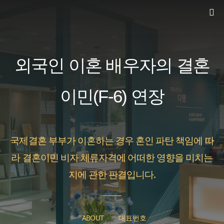
컨
텐
츠
로
외국인 이혼 배우자의 결혼
건
너
이민(F-6) 연장
뛰
기
국제결혼 부부가 이혼하는 경우 혼인 파탄 책임에 따
라 결혼이민 비자 체류자격에 어떠한 영향을 미치는
지에 관한 판결입니다.
ABOUT
대표번호