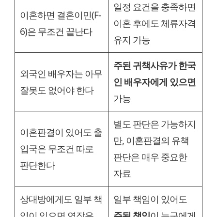
일정 요건을 충족하면
이혼하면 결혼이민(F-
이혼 후에도 체류자격
6)은 무조건 끝난다
유지 가능
주된 귀책사유가 한국
외국인 배우자는 아무
인 배우자에게 있으면
잘못도 없어야 한다
가능
별도 판단은 가능하지
이혼판결이 있어도 출
만, 이혼판결의 유책
입국은 무조건 따로
판단은 매우 중요한
판단한다
자료
상대방에게도 일부 책
일부 책임이 있어도
임이 있으면 연장은
주된 책임
이 누구에게