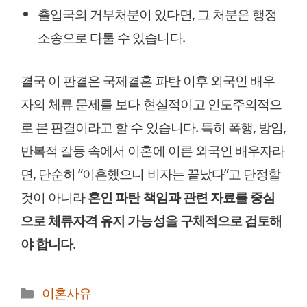
출입국의 거부처분이 있다면, 그 처분은 행정
소송으로 다툴 수 있습니다.
결국 이 판결은 국제결혼 파탄 이후 외국인 배우
자의 체류 문제를 보다 현실적이고 인도주의적으
로 본 판결이라고 할 수 있습니다. 특히 폭행, 방임,
반복적 갈등 속에서 이혼에 이른 외국인 배우자라
면, 단순히 “이혼했으니 비자는 끝났다”고 단정할
것이 아니라
혼인 파탄 책임과 관련 자료를 중심
으로 체류자격 유지 가능성을 구체적으로 검토해
야 합니다
.
카
이혼사유