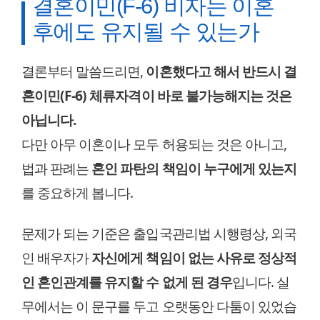
결혼이민(F-6) 비자는 이혼
후에도 유지될 수 있는가
결론부터 말씀드리면,
이혼했다고 해서 반드시 결
혼이민(F-6) 체류자격이 바로 불가능해지는 것은
아닙니다.
다만 아무 이혼이나 모두 허용되는 것은 아니고,
법과 판례는
혼인 파탄의 책임이 누구에게 있는지
를 중요하게 봅니다.
문제가 되는 기준은 출입국관리법 시행령상, 외국
인 배우자가
자신에게 책임이 없는 사유로 정상적
인 혼인관계를 유지할 수 없게 된 경우
입니다. 실
무에서는 이 문구를 두고 오랫동안 다툼이 있었습