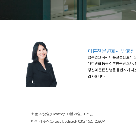
이혼전문변호사 방효정
법무법인 대세 이혼전문변호사 
대한변협 등록 이혼전문변호사 / 
당신의 든든한 법률 동반자가 되
감사합니다.
최초 작성일(Created):
09월 21일, 2021년
마지막 수정일(Last Updated):
03월 16일, 2026년