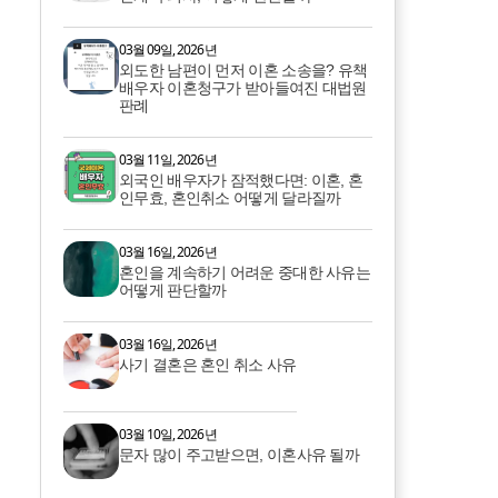
03월 09일, 2026년
외도한 남편이 먼저 이혼 소송을? 유책
배우자 이혼청구가 받아들여진 대법원
판례
03월 11일, 2026년
외국인 배우자가 잠적했다면: 이혼, 혼
인무효, 혼인취소 어떻게 달라질까
03월 16일, 2026년
혼인을 계속하기 어려운 중대한 사유는
어떻게 판단할까
03월 16일, 2026년
사기 결혼은 혼인 취소 사유
03월 10일, 2026년
문자 많이 주고받으면, 이혼사유 될까