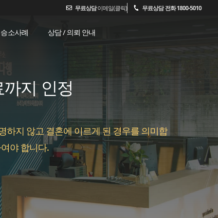
무료상담
이메일(클릭)
무료상담 전화 1800-5010
승소사례
상담 / 의뢰 안내
료까지 인정
명하지 않고 결혼에 이르게 된 경우를 의미합
하여야 합니다.