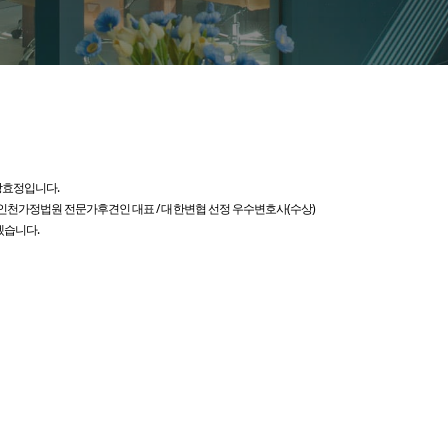
방효정입니다.
인천가정법원 전문가후견인 대표 / 대한변협 선정 우수변호사(수상)
겠습니다.