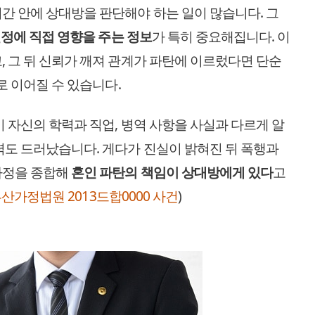
간 안에 상대방을 판단해야 하는 일이 많습니다. 그
 결정에 직접 영향을 주는 정보
가 특히 중요해집니다. 이
, 그 뒤 신뢰가 깨져 관계가 파탄에 이르렀다면 단순
로 이어질 수 있습니다.
이 자신의 학력과 직업, 병역 사항을 사실과 다르게 알
력도 드러났습니다. 게다가 진실이 밝혀진 뒤 폭행과
사정을 종합해
혼인 파탄의 책임이 상대방에게 있다
고
산가정법원 2013드합0000 사건
)