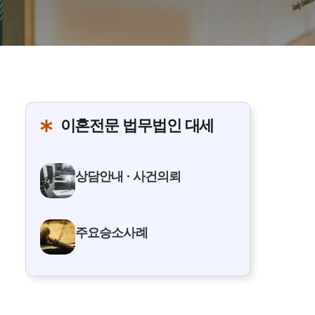
이혼전문 법무법인 대세
상담안내 · 사건의뢰
주요승소사례