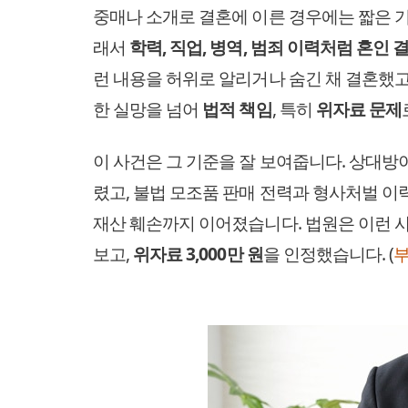
중매나 소개로 결혼에 이른 경우에는 짧은 기
래서
학력, 직업, 병역, 범죄 이력처럼 혼인
런 내용을 허위로 알리거나 숨긴 채 결혼했고
한 실망을 넘어
법적 책임
, 특히
위자료 문제
이 사건은 그 기준을 잘 보여줍니다. 상대방
렸고, 불법 모조품 판매 전력과 형사처벌 이
재산 훼손까지 이어졌습니다. 법원은 이런 
보고,
위자료 3,000만 원
을 인정했습니다. (
부