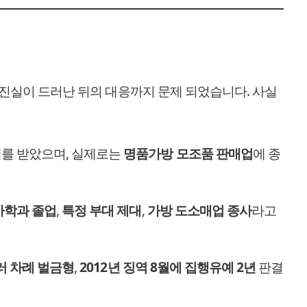
, 진실이 드러난 뒤의 대응까지 문제 되었습니다. 사실
를 받았으며, 실제로는
명품가방 모조품 판매업
에 종
사학과 졸업
,
특정 부대 제대
,
가방 도소매업 종사
라고
여러 차례 벌금형
,
2012년 징역 8월에 집행유예 2년
판결