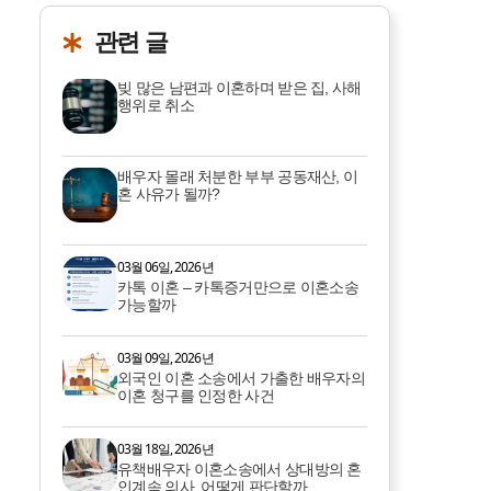
관련 글
빚 많은 남편과 이혼하며 받은 집, 사해
행위로 취소
배우자 몰래 처분한 부부 공동재산, 이
혼 사유가 될까?
03월 06일, 2026년
카톡 이혼 – 카톡증거만으로 이혼소송
가능할까
03월 09일, 2026년
외국인 이혼 소송에서 가출한 배우자의
이혼 청구를 인정한 사건
03월 18일, 2026년
유책배우자 이혼소송에서 상대방의 혼
인계속 의사, 어떻게 판단할까