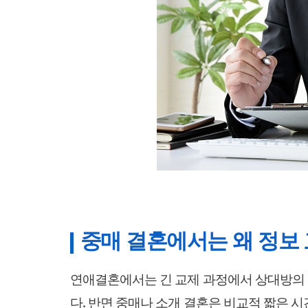
중매 결혼에서는 왜 정보
연애결혼에서는 긴 교제 과정에서 상대방의 
다. 반면 중매나 소개 결혼은 비교적 짧은 