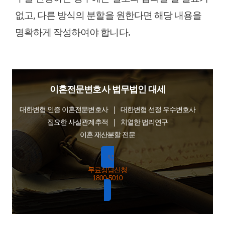
없고, 다른 방식의 분할을 원한다면 해당 내용을
명확하게 작성하여야 합니다.
이혼전문변호사 법무법인 대세
대한변협 인증 이혼전문변호사 | 대한변협 선정 우수변호사
집요한 사실관계추적 | 치열한 법리연구
이혼 재산분할 전문
무료상담신청
1800-5010