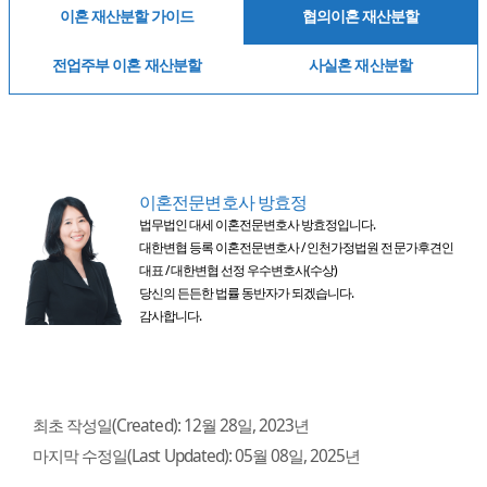
이혼 재산분할 가이드
협의이혼 재산분할
전업주부 이혼 재산분할
사실혼 재산분할
이혼전문변호사 방효정
법무법인 대세 이혼전문변호사 방효정입니다.
대한변협 등록 이혼전문변호사 / 인천가정법원 전문가후견인
대표 / 대한변협 선정 우수변호사(수상)
당신의 든든한 법률 동반자가 되겠습니다.
감사합니다.
최초 작성일(Created):
12월 28일, 2023년
마지막 수정일(Last Updated):
05월 08일, 2025년