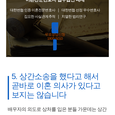
대한변협 인증 이혼전문변호사 | 대한변협 선정 우수변호사
집요한 사실관계추적 | 치열한 법리연구
무료상담신청
1800-5010
5. 상간소송을 했다고 해서
곧바로 이혼 의사가 있다고
보지는 않습니다
배우자의 외도로 상처를 입은 분들 가운데는 상간