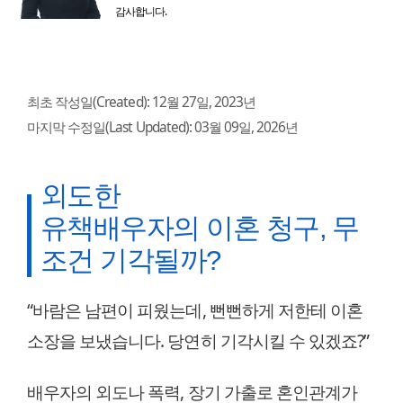
감사합니다.
최초 작성일(Created):
12월 27일, 2023년
마지막 수정일(Last Updated):
03월 09일, 2026년
외도한
유책배우자의 이혼 청구, 무
조건 기각될까?
“바람은 남편이 피웠는데, 뻔뻔하게 저한테 이혼
소장을 보냈습니다. 당연히 기각시킬 수 있겠죠?”
배우자의 외도나 폭력, 장기 가출로 혼인관계가