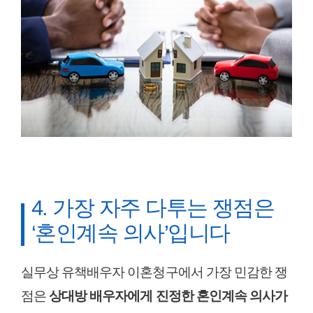
4. 가장 자주 다투는 쟁점은
‘혼인계속 의사’입니다
실무상 유책배우자 이혼청구에서 가장 민감한 쟁
점은
상대방 배우자에게 진정한 혼인계속 의사가