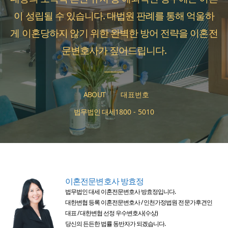
이 성립될 수 있습니다. 대법원 판례를 통해 억울하
게 이혼당하지 않기 위한 완벽한 방어 전략을 이혼전
문변호사가 짚어드립니다.
ABOUT
대표번호
법무법인 대세
1800 - 5010
이혼전문변호사 방효정
법무법인 대세 이혼전문변호사 방효정입니다.
대한변협 등록 이혼전문변호사 / 인천가정법원 전문가후견인
대표 / 대한변협 선정 우수변호사(수상)
당신의 든든한 법률 동반자가 되겠습니다.