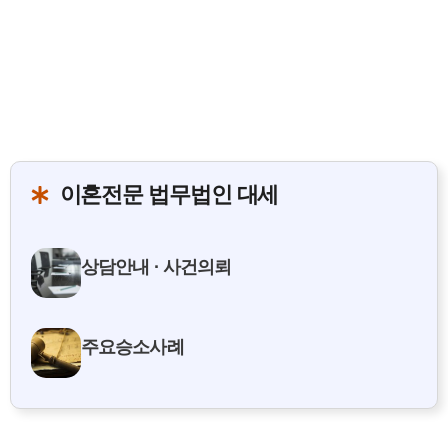
이혼전문 법무법인 대세
상담안내 · 사건의뢰
주요승소사례