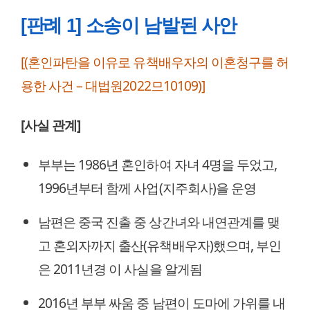
[판례 1] 소송이 남발된 사안
[(혼인파탄을 이유로 유책배우자의 이혼청구를 허
용한 사건 – 대법원2022므10109)]
[사실 관계]
부부는 1986년 혼인하여 자녀 4명을 두었고,
1996년부터 함께 사업(지주회사)을 운영
남편은 중국 진출 중 상간녀와 내연관계를 맺
고 혼외자까지 출산(유책배우자)했으며, 부인
은 2011년경 이 사실을 알게됨
2016년 부부 싸움 중 남편이 도마에 가위를 내