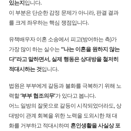
있는지
입니다.
이 부분은 단순한 감정 문제가 아니라, 판결 결과
를 크게 좌우하는 핵심 쟁점입니다.
유책배우자 이혼 소송에서 피고(방어하는 측)가
가장 많이 하는 실수는
“나는 이혼을 원하지 않는
다”라고 말하면서, 실제 행동은 상대방을 철저히
적대시하는 것
입니다.
법원은 부부에게 갈등과 불화를 극복하기 위해 노
력할
‘부부 협조의무’
가 있다고 봅니다.
어느 일방의 잘못으로 갈등이 시작되었더라도, 상
대방이 관계 회복을 위한 노력을 도외시한 채 대
화를 거부하고 적대시하며
혼인생활을 사실상 포