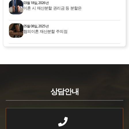
03월 18일, 2026년
이혼 시 재산분할 권리금 등 분할은
05월 08일, 2025년
협의이혼 재산분할 주의점
상담안내