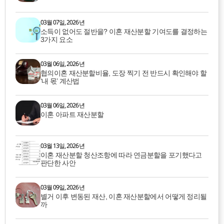
03월 07일, 2026년
소득이 없어도 절반을? 이혼 재산분할 기여도를 결정하는
3가지 요소
03월 06일, 2026년
협의이혼 재산분할비율, 도장 찍기 전 반드시 확인해야 할
‘내 몫’ 계산법
03월 06일, 2026년
이혼 아파트 재산분할
03월 13일, 2026년
이혼 재산분할 청산조항에 따라 연금분할을 포기했다고
판단한 사안
03월 09일, 2026년
별거 이후 변동된 재산, 이혼 재산분할에서 어떻게 정리될
까