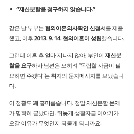
“재산분할을 청구하지 않습니다.”
같은 날 부부는
협의이혼의사확인 신청서
를 제출
했고, 이후
2013. 9. 14. 협의이혼이 성립
했습니다.
그런데 이혼 후 얼마 지나지 않아, 부인이
재산분
할을 요구
하자 남편은 오히려 “독립할 자금이 필
요하면 주겠다”는 취지의 문자메시지를 보냈습니
다.
이 정황도 꽤 흥미롭습니다. 정말 재산분할 문제
가 명확히 끝났다면, 뒤늦게 생활자금 이야기가
오갈 이유가 무엇인지 되묻게 되니까요.