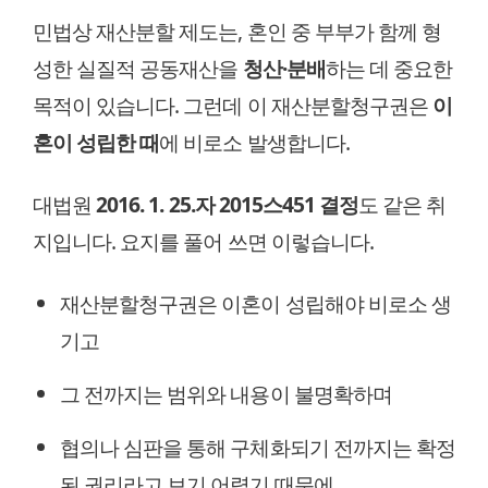
민법상 재산분할 제도는, 혼인 중 부부가 함께 형
성한 실질적 공동재산을
청산·분배
하는 데 중요한
목적이 있습니다. 그런데 이 재산분할청구권은
이
혼이 성립한 때
에 비로소 발생합니다.
대법원
2016. 1. 25.자 2015스451 결정
도 같은 취
지입니다. 요지를 풀어 쓰면 이렇습니다.
재산분할청구권은 이혼이 성립해야 비로소 생
기고
그 전까지는 범위와 내용이 불명확하며
협의나 심판을 통해 구체화되기 전까지는 확정
된 권리라고 보기 어렵기 때문에