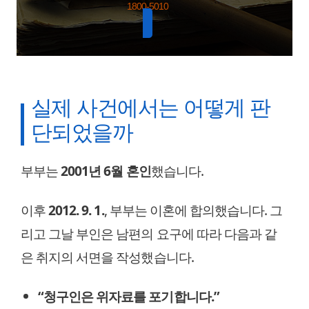
1800-5010
실제 사건에서는 어떻게 판
단되었을까
부부는
2001년 6월 혼인
했습니다.
이후
2012. 9. 1.
, 부부는 이혼에 합의했습니다. 그
리고 그날 부인은 남편의 요구에 따라 다음과 같
은 취지의 서면을 작성했습니다.
“청구인은 위자료를 포기합니다.”