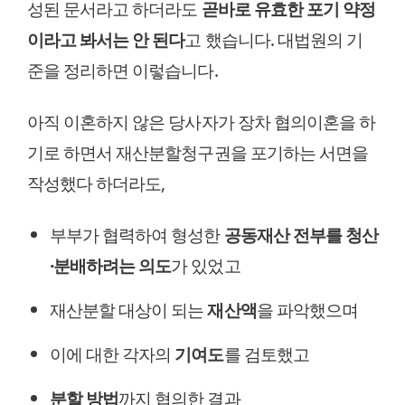
성된 문서라고 하더라도
곧바로 유효한 포기 약정
이라고 봐서는 안 된다
고 했습니다. 대법원의 기
준을 정리하면 이렇습니다.
아직 이혼하지 않은 당사자가 장차 협의이혼을 하
기로 하면서 재산분할청구권을 포기하는 서면을
작성했다 하더라도,
부부가 협력하여 형성한
공동재산 전부를 청산
·분배하려는 의도
가 있었고
재산분할 대상이 되는
재산액
을 파악했으며
이에 대한 각자의
기여도
를 검토했고
분할 방법
까지 협의한 결과