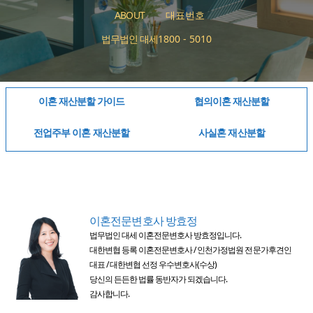
ABOUT
대표번호
법무법인 대세
1800 - 5010
이혼 재산분할 가이드
협의이혼 재산분할
전업주부 이혼 재산분할
사실혼 재산분할
이혼전문변호사 방효정
법무법인 대세 이혼전문변호사 방효정입니다.
대한변협 등록 이혼전문변호사 / 인천가정법원 전문가후견인
대표 / 대한변협 선정 우수변호사(수상)
당신의 든든한 법률 동반자가 되겠습니다.
감사합니다.