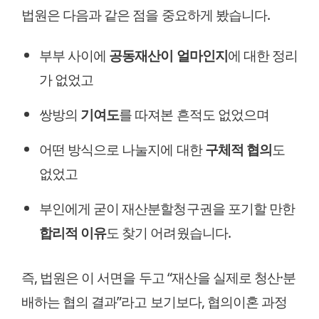
법원은 다음과 같은 점을 중요하게 봤습니다.
부부 사이에
공동재산이 얼마인지
에 대한 정리
가 없었고
쌍방의
기여도
를 따져본 흔적도 없었으며
어떤 방식으로 나눌지에 대한
구체적 협의
도
없었고
부인에게 굳이 재산분할청구권을 포기할 만한
합리적 이유
도 찾기 어려웠습니다.
즉, 법원은 이 서면을 두고 “재산을 실제로 청산·분
배하는 협의 결과”라고 보기보다, 협의이혼 과정