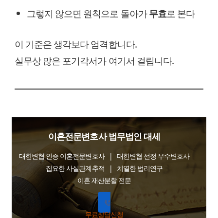
그렇지 않으면 원칙으로 돌아가
무효
로 본다
이 기준은 생각보다 엄격합니다.
실무상 많은 포기각서가 여기서 걸립니다.
이혼전문변호사 법무법인 대세
대한변협 인증 이혼전문변호사 | 대한변협 선정 우수변호사
집요한 사실관계추적 | 치열한 법리연구
이혼 재산분할 전문
무료상담신청