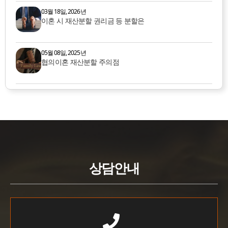
03월 18일, 2026년
이혼 시 재산분할 권리금 등 분할은
05월 08일, 2025년
협의이혼 재산분할 주의점
상담안내