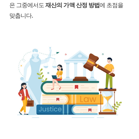
은 그중에서도
재산의 가액 산정 방법
에 초점을
맞춥니다.