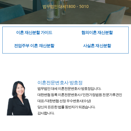
법무법인 대세
1800 - 5010
이혼 재산분할 가이드
협의이혼 재산분할
전업주부 이혼 재산분할
사실혼 재산분할
이혼전문변호사 방효정
법무법인 대세 이혼전문변호사 방효정입니다.
대한변협 등록 이혼전문변호사 / 인천가정법원 전문가후견인
대표 / 대한변협 선정 우수변호사(수상)
당신의 든든한 법률 동반자가 되겠습니다.
감사합니다.