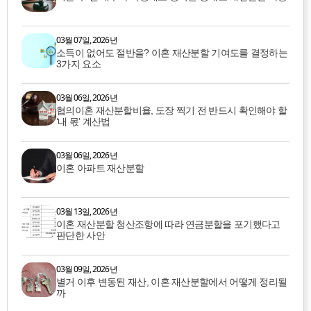
03월 07일, 2026년
소득이 없어도 절반을? 이혼 재산분할 기여도를 결정하는
3가지 요소
03월 06일, 2026년
협의이혼 재산분할비율, 도장 찍기 전 반드시 확인해야 할
‘내 몫’ 계산법
03월 06일, 2026년
이혼 아파트 재산분할
03월 13일, 2026년
이혼 재산분할 청산조항에 따라 연금분할을 포기했다고
판단한 사안
03월 09일, 2026년
별거 이후 변동된 재산, 이혼 재산분할에서 어떻게 정리될
까