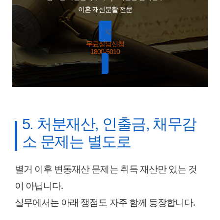
이혼 재산분할 전문
무료상담신청
1800-5010
5. 처분재산, 인출금, 채무감
소 문제는 별도로
별거 이후 변동재산 문제는 취득 재산만 있는 것
이 아닙니다.
실무에서는 아래 쟁점도 자주 함께 등장합니다.