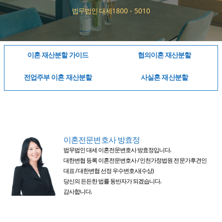
법무법인 대세
1800 - 5010
이혼 재산분할 가이드
협의이혼 재산분할
전업주부 이혼 재산분할
사실혼 재산분할
이혼전문변호사 방효정
법무법인 대세 이혼전문변호사 방효정입니다.
대한변협 등록 이혼전문변호사 / 인천가정법원 전문가후견인
대표 / 대한변협 선정 우수변호사(수상)
당신의 든든한 법률 동반자가 되겠습니다.
감사합니다.