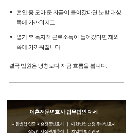
혼인 중 모아 둔 자금이 들어갔다면 분할 대상
쪽에 가까워지고
별거 후 독자적 근로소득이 들어갔다면 제외
쪽에 가까워집니다
결국 법원은 명칭보다 자금 흐름을 봅니다.
이혼전문변호사 법무법인 대세
대한변협 인증 이혼전문변호사 | 대한변협 선정 우수변호사
집요한 사실관계추적 | 치열한 법리연구