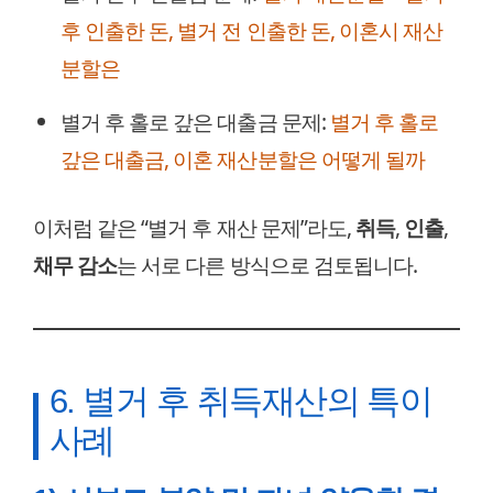
후 인출한 돈, 별거 전 인출한 돈, 이혼시 재산
분할은
별거 후 홀로 갚은 대출금 문제:
별거 후 홀로
갚은 대출금, 이혼 재산분할은 어떻게 될까
이처럼 같은 “별거 후 재산 문제”라도,
취득
,
인출
,
채무 감소
는 서로 다른 방식으로 검토됩니다.
6. 별거 후 취득재산의 특이
사례