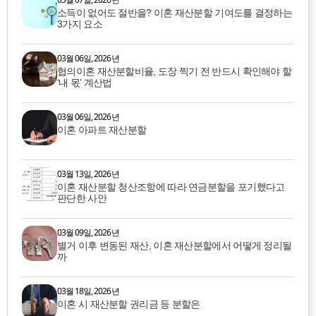
소득이 없어도 절반을? 이혼 재산분할 기여도를 결정하는
3가지 요소
03월 06일, 2026년
협의이혼 재산분할비율, 도장 찍기 전 반드시 확인해야 할
‘내 몫’ 계산법
03월 06일, 2026년
이혼 아파트 재산분할
03월 13일, 2026년
이혼 재산분할 청산조항에 따라 연금분할을 포기했다고
판단한 사안
03월 09일, 2026년
별거 이후 변동된 재산, 이혼 재산분할에서 어떻게 정리될
까
03월 18일, 2026년
이혼 시 재산분할 권리금 등 분할은