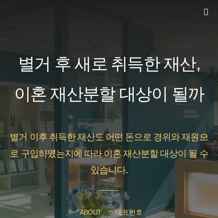
컨
텐
츠
로
별거 후 새로 취득한 재산,
건
너
이혼 재산분할 대상이 될까
뛰
기
별거 이후 취득한 재산도 어떤 돈으로 경위와 재원으
로 구입하였는지에 따라 이혼 재산분할 대상이 될 수
있습니다.
ABOUT
대표번호