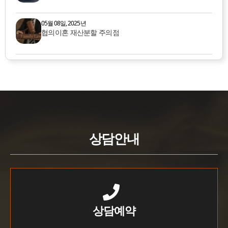
05월 08일, 2025년
협의이혼 재산분할 주의점
상담안내
상담예약