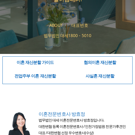
ABOUT
대표번호
법무법인 대세
1800 - 5010
이혼 재산분할 가이드
협의이혼 재산분할
전업주부 이혼 재산분할
사실혼 재산분할
이혼전문변호사 방효정
법무법인 대세 이혼전문변호사 방효정입니다.
대한변협 등록 이혼전문변호사 / 인천가정법원 전문가후견인
대표 / 대한변협 선정 우수변호사(수상)