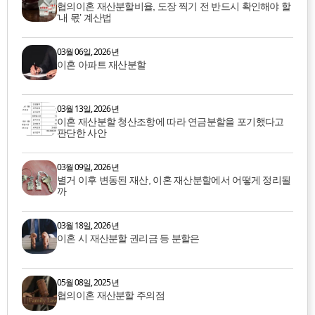
협의이혼 재산분할비율, 도장 찍기 전 반드시 확인해야 할
‘내 몫’ 계산법
03월 06일, 2026년
이혼 아파트 재산분할
03월 13일, 2026년
이혼 재산분할 청산조항에 따라 연금분할을 포기했다고
판단한 사안
03월 09일, 2026년
별거 이후 변동된 재산, 이혼 재산분할에서 어떻게 정리될
까
03월 18일, 2026년
이혼 시 재산분할 권리금 등 분할은
05월 08일, 2025년
협의이혼 재산분할 주의점