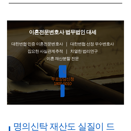
이혼전문변호사 법무법인 대세
대한변협 인증 이혼전문변호사 | 대한변협 선정 우수변호사
집요한 사실관계추적 | 치열한 법리연구
이혼 재산분할 전문
무료상담신청
1800-5010
명의신탁 재산도 실질이 드