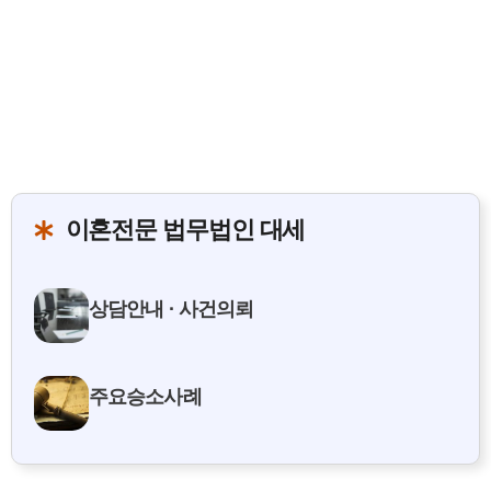
리
이혼전문 법무법인 대세
상담안내 · 사건의뢰
주요승소사례