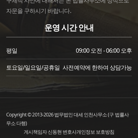
구체적 사안에 대해서는 본 법률사무소에 정식으로
자문을 구하시기 바랍니다.
운영 시간 안내
평일
09:00 오전 - 06:00 오후
토요일/일요일/공휴일
사전예약에 한하여 상담가능
Copyright © 2013-2026 법무법인 대세 인천사무소 (구 법률사
무소 다행)
게시책임자 신동현 변호사
개인정보 보호방침