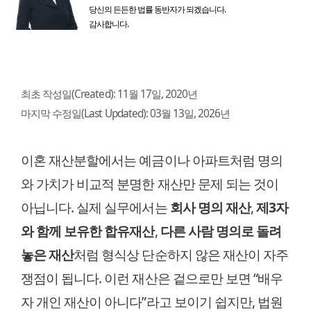
당신의 든든한 법률 동반자가 되겠습니다.
감사합니다.
최초 작성일(Created):
11월 17일, 2020년
마지막 수정일(Last Updated):
03월 13일, 2026년
이혼 재산분할에서는 예금이나 아파트처럼 명의
와 가치가 비교적 분명한 재산만 문제 되는 것이
아닙니다. 실제 실무에서는
회사 명의 재산
,
제3자
와 함께 보유한 합유재산
,
다른 사람 명의로 돌려
놓은 재산
처럼 형식상 단순하지 않은 재산이 자주
쟁점이 됩니다. 이런 재산은 겉으로만 보면 “배우
자 개인 재산이 아니다”라고 보이기 쉽지만, 법원