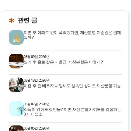
관련 글
이혼 후 아파트 값이 폭락했다면, 재산분할 기준일은 언제
일까?
03월 09일, 2026년
별거 후 홀로 갚은 대출금, 재산분할은 어떻게?
03월 18일, 2026년
이혼 후 전 배우자 사망해도 상속인 상대로 재산분할 가능
03월 07일, 2026년
소득이 없어도 절반을? 이혼 재산분할 기여도를 결정하는
3가지 요소
03월 06일, 2026년