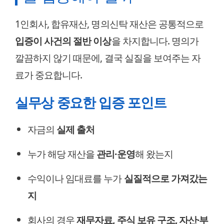
1인회사, 합유재산, 명의신탁 재산은 공통적으로
입증이 사건의 절반 이상
을 차지합니다. 명의가
깔끔하지 않기 때문에, 결국 실질을 보여주는 자
료가 중요합니다.
실무상 중요한 입증 포인트
자금의
실제 출처
누가 해당 재산을
관리·운영
해 왔는지
수익이나 임대료를 누가
실질적으로 가져갔는
지
회사의 경우
재무자료, 주식 보유 구조, 자산·부