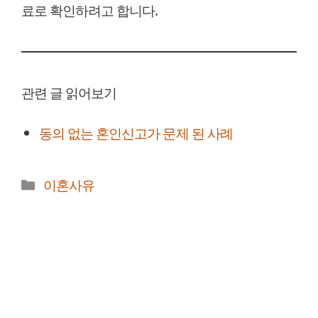
료로 확인하려고 합니다.
관련 글 읽어보기
동의 없는 혼인신고가 문제 된 사례
카
이혼사유
테
고
리