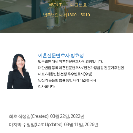
ABOUT
대표번호
법무법인 대세
1800 - 5010
이혼전문변호사 방효정
법무법인 대세 이혼전문변호사 방효정입니다.
대한변협 등록 이혼전문변호사 / 인천가정법원 전문가후견인
대표 / 대한변협 선정 우수변호사(수상)
당신의 든든한 법률 동반자가 되겠습니다.
감사합니다.
최초 작성일(Created):
03월 22일, 2022년
마지막 수정일(Last Updated):
03월 11일, 2026년