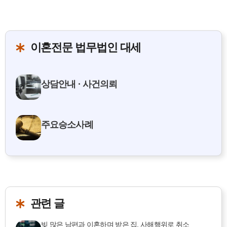
이혼전문 법무법인 대세
상담안내 · 사건의뢰
주요승소사례
관련 글
빚 많은 남편과 이혼하며 받은 집, 사해행위로 취소