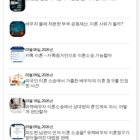
배우자 몰래 처분한 부부 공동재산, 이혼 사유가 될까?
03월 06일, 2026년
카톡 이혼 – 카톡증거만으로 이혼소송 가능할까
03월 09일, 2026년
외국인 이혼 소송에서 가출한 배우자의 이혼 청구를 인정
한 사건
03월 18일, 2026년
유책배우자 이혼소송에서 상대방의 혼인계속 의사, 어떻
게 판단할까
03월 09일, 2026년
외도한 남편이 먼저 이혼 소송을? 유책배우자 이혼청구가
받아들여진 대법원 판례