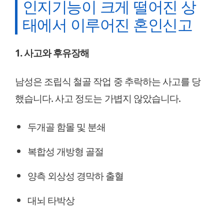
인지기능이 크게 떨어진 상
태에서 이루어진 혼인신고
1. 사고와 후유장해
남성은 조립식 철골 작업 중 추락하는 사고를 당
했습니다. 사고 정도는 가볍지 않았습니다.
두개골 함몰 및 분쇄
복합성 개방형 골절
양측 외상성 경막하 출혈
대뇌 타박상