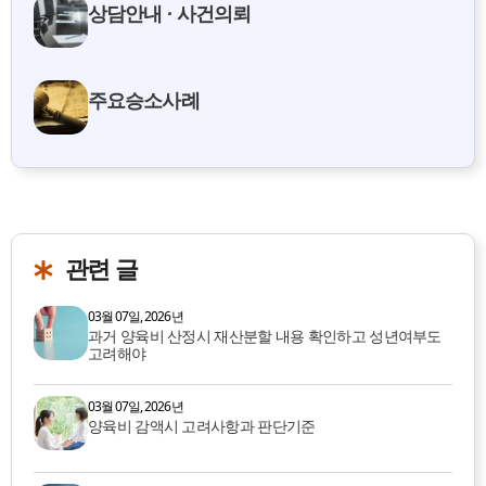
상담안내 · 사건의뢰
주요승소사례
관련 글
03월 07일, 2026년
과거 양육비 산정시 재산분할 내용 확인하고 성년여부도
고려해야
03월 07일, 2026년
양육비 감액시 고려사항과 판단기준