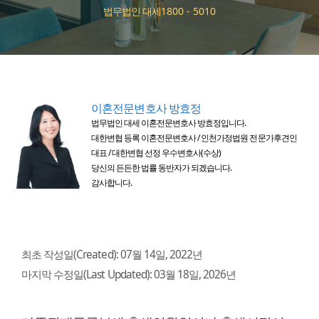
법무법인 대세
1800 - 5010
이혼전문변호사 방효정
법무법인 대세 이혼전문변호사 방효정입니다.
대한변협 등록 이혼전문변호사 / 인천가정법원 전문가후견인
대표 / 대한변협 선정 우수변호사(수상)
당신의 든든한 법률 동반자가 되겠습니다.
감사합니다.
최초 작성일(Created):
07월 14일, 2022년
마지막 수정일(Last Updated):
03월 18일, 2026년