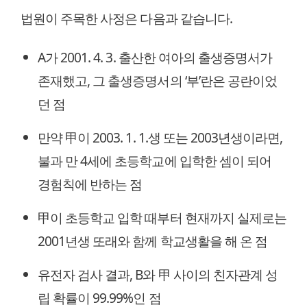
법원이 주목한 사정은 다음과 같습니다.
A가 2001. 4. 3. 출산한 여아의 출생증명서가
존재했고, 그 출생증명서의 ‘부’란은 공란이었
던 점
만약 甲이 2003. 1. 1.생 또는 2003년생이라면,
불과 만 4세에 초등학교에 입학한 셈이 되어
경험칙에 반하는 점
甲이 초등학교 입학 때부터 현재까지 실제로는
2001년생 또래와 함께 학교생활을 해 온 점
유전자 검사 결과, B와 甲 사이의 친자관계 성
립 확률이 99.99%인 점