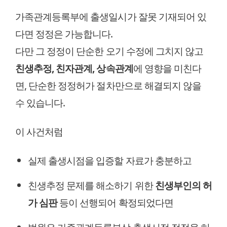
가족관계등록부에 출생일시가 잘못 기재되어 있
다면 정정은 가능합니다.
다만 그 정정이 단순한 오기 수정에 그치지 않고
친생추정, 친자관계, 상속관계
에 영향을 미친다
면, 단순한 정정허가 절차만으로 해결되지 않을
수 있습니다.
이 사건처럼
실제 출생시점을 입증할 자료가 충분하고
친생추정 문제를 해소하기 위한
친생부인의 허
가 심판
등이 선행되어 확정되었다면