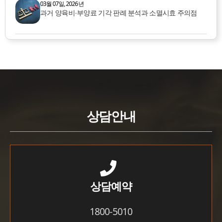
03월 07일, 2026년
과거 양육비·부양료 기각 판례 분석과 소멸시효 주의점
상담안내
상담예약
1800-5010