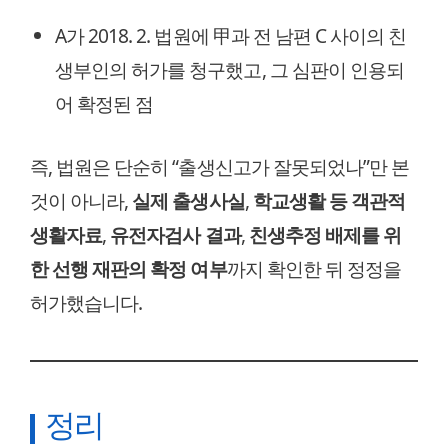
A가 2018. 2. 법원에 甲과 전 남편 C 사이의 친
생부인의 허가를 청구했고, 그 심판이 인용되
어 확정된 점
즉, 법원은 단순히 “출생신고가 잘못되었나”만 본
것이 아니라,
실제 출생사실
,
학교생활 등 객관적
생활자료
,
유전자검사 결과
,
친생추정 배제를 위
한 선행 재판의 확정 여부
까지 확인한 뒤 정정을
허가했습니다.
정리