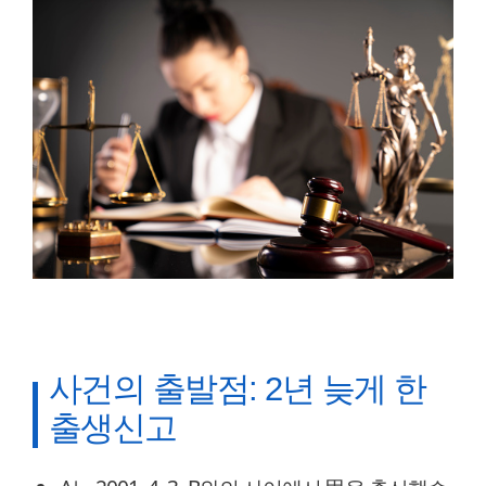
사건의 출발점: 2년 늦게 한
출생신고