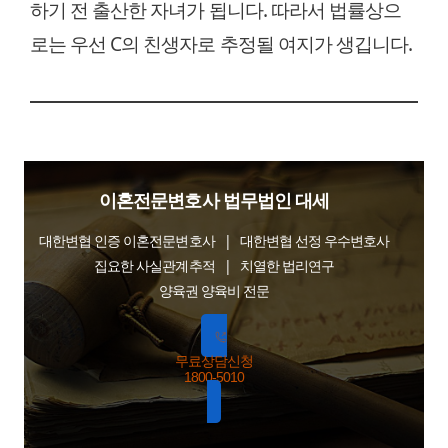
하기 전 출산한 자녀가 됩니다. 따라서 법률상으
로는 우선 C의 친생자로 추정될 여지가 생깁니다.
이혼전문변호사 법무법인 대세
대한변협 인증 이혼전문변호사 | 대한변협 선정 우수변호사
집요한 사실관계추적 | 치열한 법리연구
양육권 양육비 전문
무료상담신청
1800-5010