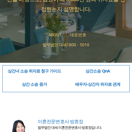
정했는지 설명합니다.
ABOUT
대표번호
법무법인 대세
1800 - 5010
상간녀 소송 위자료 청구 가이드
상간소송 QnA
상간 소송 증거
배우자-상간자 위자료 관계
이혼전문변호사 방효정
법무법인 대세 이혼전문변호사 방효정입니다.