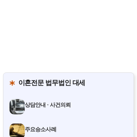
테
고
리
이혼전문 법무법인 대세
상담안내 · 사건의뢰
주요승소사례