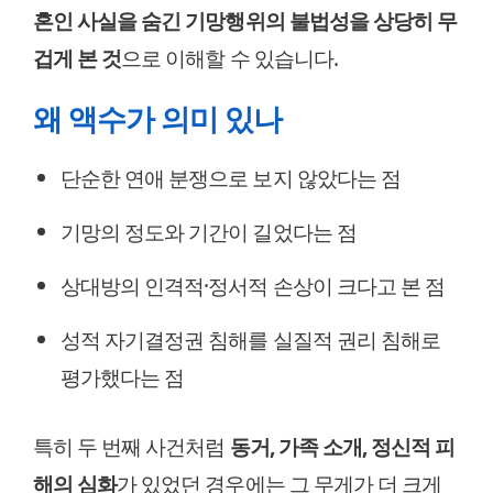
혼인 사실을 숨긴 기망행위의 불법성을 상당히 무
겁게 본 것
으로 이해할 수 있습니다.
왜 액수가 의미 있나
단순한 연애 분쟁으로 보지 않았다는 점
기망의 정도와 기간이 길었다는 점
상대방의 인격적·정서적 손상이 크다고 본 점
성적 자기결정권 침해를 실질적 권리 침해로
평가했다는 점
특히 두 번째 사건처럼
동거, 가족 소개, 정신적 피
해의 심화
가 있었던 경우에는 그 무게가 더 크게