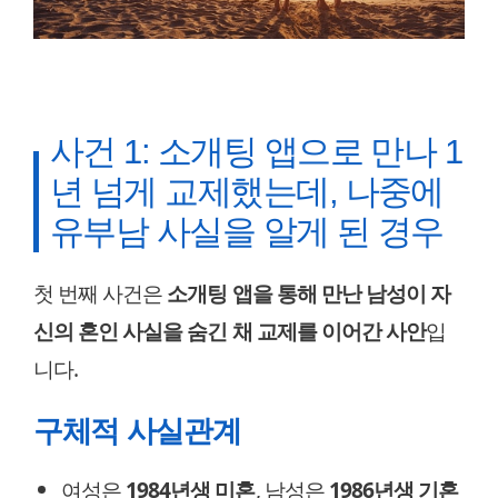
사건 1: 소개팅 앱으로 만나 1
년 넘게 교제했는데, 나중에
유부남 사실을 알게 된 경우
첫 번째 사건은
소개팅 앱을 통해 만난 남성이 자
신의 혼인 사실을 숨긴 채 교제를 이어간 사안
입
니다.
구체적 사실관계
여성은
1984년생 미혼
, 남성은
1986년생 기혼