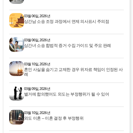
03월 06일, 2026년
상간남 소송 조정 과정에서 면제 의사표시 주의점
03월 06일, 2026년
상간녀 소송 합법적 증거 수집 가이드 및 주요 판례
03월 10일, 2026년
혼인 사실을 숨기고 교제한 경우 위자료 책임이 인정된 사
례
03월 09일, 2026년
별거에 합의했어도 외도는 부정행위가 될 수 있어
03월 10일, 2026년
외도 이혼 – 이혼 결정 후 부정행위