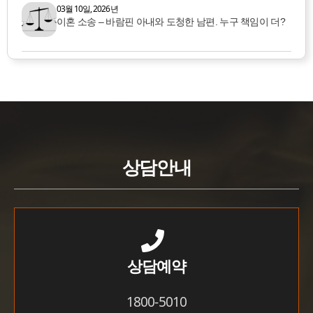
03월 10일, 2026년
이혼 소송 – 바람핀 아내와 도청한 남편. 누구 책임이 더?
상담안내
상담예약
1800-5010