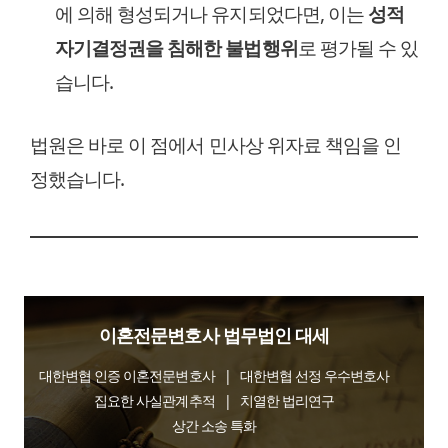
에 의해 형성되거나 유지되었다면, 이는
성적
자기결정권을 침해한 불법행위
로 평가될 수 있
습니다.
법원은 바로 이 점에서 민사상 위자료 책임을 인
정했습니다.
이혼전문변호사 법무법인 대세
대한변협 인증 이혼전문변호사 | 대한변협 선정 우수변호사
집요한 사실관계추적 | 치열한 법리연구
상간 소송 특화