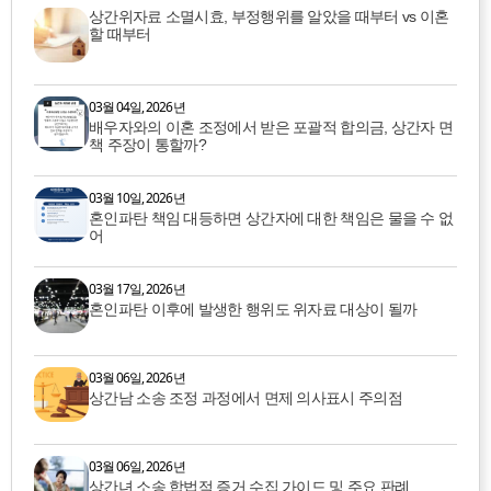
상간위자료 소멸시효, 부정행위를 알았을 때부터 vs 이혼
할 때부터
03월 04일, 2026년
배우자와의 이혼 조정에서 받은 포괄적 합의금, 상간자 면
책 주장이 통할까?
03월 10일, 2026년
혼인파탄 책임 대등하면 상간자에 대한 책임은 물을 수 없
어
03월 17일, 2026년
혼인파탄 이후에 발생한 행위도 위자료 대상이 될까
03월 06일, 2026년
상간남 소송 조정 과정에서 면제 의사표시 주의점
03월 06일, 2026년
상간녀 소송 합법적 증거 수집 가이드 및 주요 판례