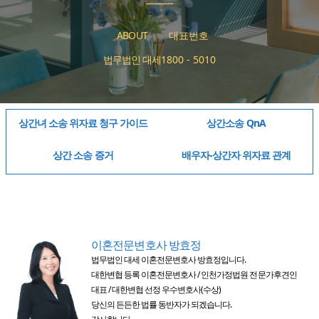
ABOUT
대표번호
법무법인 대세
1800 - 5010
상간녀 소송 위자료 청구 가이드
상간소송 QnA
상간 소송 증거
배우자-상간자 위자료 관계
이혼전문변호사 방효정
법무법인 대세 이혼전문변호사 방효정입니다.
대한변협 등록 이혼전문변호사 / 인천가정법원 전문가후견인
대표 / 대한변협 선정 우수변호사(수상)
당신의 든든한 법률 동반자가 되겠습니다.