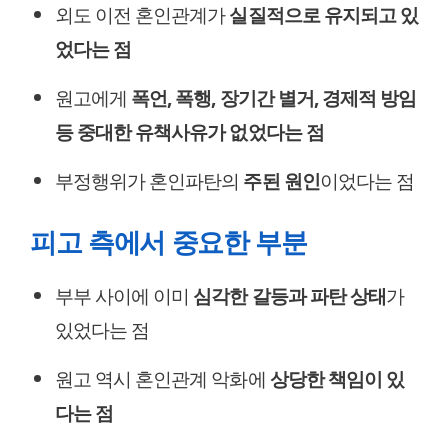
외도 이전 혼인관계가
실질적으로 유지되고 있
었다는 점
원고에게
폭언, 폭행, 장기간 별거, 경제적 방임
등 중대한 유책사유가 없었다는 점
부정행위가 혼인파탄의
주된 원인
이었다는 점
피고 측에서 중요한 부분
부부 사이에 이미
심각한 갈등과 파탄 상태
가
있었다는 점
원고 역시 혼인관계 악화에
상당한 책임이 있
다는 점