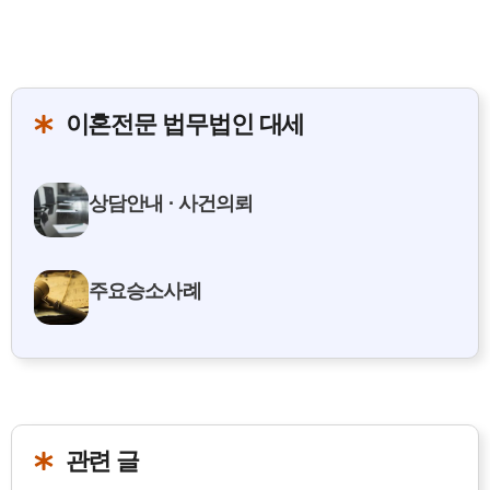
이혼전문 법무법인 대세
상담안내 · 사건의뢰
주요승소사례
관련 글