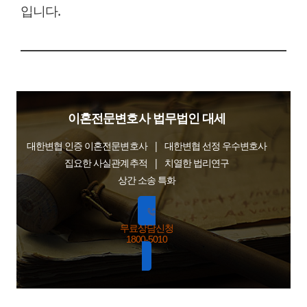
입니다.
이혼전문변호사 법무법인 대세
대한변협 인증 이혼전문변호사 | 대한변협 선정 우수변호사
집요한 사실관계추적 | 치열한 법리연구
상간 소송 특화
무료상담신청
1800-5010